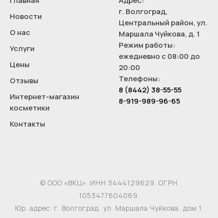
Главная
Адрес:
г. Волгоград,
Новости
Центральный район, ул.
О нас
Маршала Чуйкова, д. 1
Режим работы:
Услуги
ежедневно с 08:00 до
Цены
20:00
Телефоны:
Отзывы
8 (8442) 38-55-55
Интернет-магазин
8-919-989-96-65
косметики
Контакты
© ООО «ВКЦ». ИНН 3444129629. ОГРН
1053477604069.
Юр. адрес: г. Волгоград, ул. Маршала Чуйкова, дом 1.