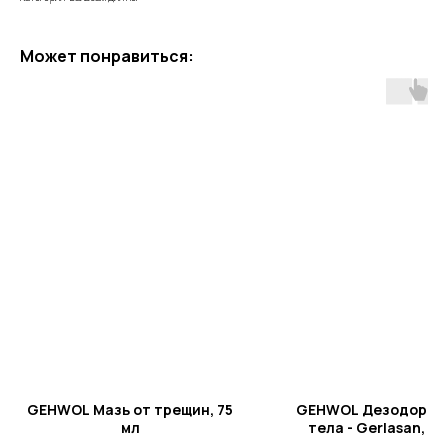
Может понравиться:
GEHWOL Мазь от трещин, 75
GEHWOL Дезодоран
мл
тела - Gerlasan, 15