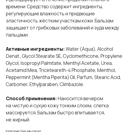
времени. Средство содержит ингредиенты,
регулирующие влажность и придающие
эластичность жёстким участкам кожи. Бальзам
защищает от грибковых заболеваний и зуда между
пальцами.
Активные ингредиенты:
Water (Aqua), Alcohol
Denat., Glycol Stearate SE, Cyclomethicone, Propylene
Glycol, Isopropyl Palmitate, Menthyl Acetate, Urea,
Acetamid Mea, Triceteareth-4 Phosphate, Menthol,
Peppermint (Mentha Piperita) Oil, Parfum, Stearic Acid,
Carbomer, Ethylparaben, Climbazole.
Способ применения:
Наносится вечером
на чистую и сухую кожу тонким слоем, слегка
массируется. Бальзам быстро впитывается,
не жирный.
Категория: Бальзам для ног