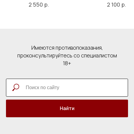
р.
р.
2 550
2 100
Имеются противопоказания,
проконсультируйтесь со специалистом
18+
Найти