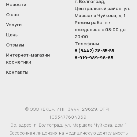
г. Волгоград,
Новости
Центральный район, ул.
О нас
Маршала Чуйкова, д. 1
Режим работы:
Услуги
ежедневно с 08:00 до
Цены
20:00
Телефоны:
Отзывы
8 (8442) 38-55-55
Интернет-магазин
8-919-989-96-65
косметики
Контакты
© ООО «ВКЦ». ИНН 3444129629. ОГРН
1053477604069.
Юр. адрес: г. Волгоград, ул. Маршала Чуйкова, дом 1.
Бессрочная лицензия на медицинскую деятельность