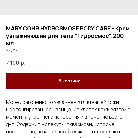
MARY COHR HYDROSMOSE BODY CARE - Крем
увлажняющий для тела "Гидросмос", 200
мл
Mary Cohr
р.
7 100
В корзину
Море драгоценного увлажнения для вашей кожи!
Пролонгированное насыщение клеток кожи влагой с
момента утреннего нанесения и в течение всего
дня! Содержит молекулы-Аквасмозы, которые
постепенно, по мере необходимости, передают