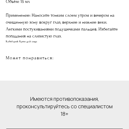
Объём: 15 мл
Применение: Наносите тонким слоем утром и вечером на
очищенную зону вокруг глаз, верхние и нижние веки.
Легкими постукиваниями подушечками пальцев. Избегайте
попадания на слизистую глаз.
Категория: Крем для лица
Может понравиться:
Имеются противопоказания,
проконсультируйтесь со специалистом
18+