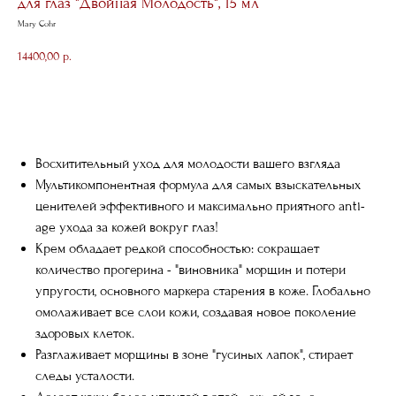
для глаз "Двойная Молодость", 15 мл
Mary Cohr
14400,00
р.
В корзину
Восхитительный уход для молодости вашего взгляда
Мультикомпонентная формула для самых взыскательных
ценителей эффективного и максимально приятного anti-
age ухода за кожей вокруг глаз!
Крем обладает редкой способностью: сокращает
количество прогерина - "виновника" морщин и потери
упругости, основного маркера старения в коже. Глобально
омолаживает все слои кожи, создавая новое поколение
здоровых клеток.
Разглаживает морщины в зоне "гусиных лапок", стирает
следы усталости.