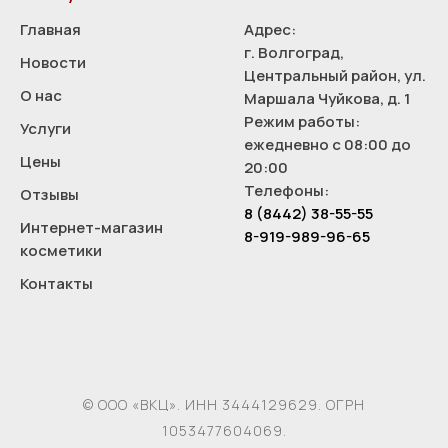
Главная
Адрес:
г. Волгоград,
Новости
Центральный район, ул.
О нас
Маршала Чуйкова, д. 1
Режим работы:
Услуги
ежедневно с 08:00 до
Цены
20:00
Телефоны:
Отзывы
8 (8442) 38-55-55
Интернет-магазин
8-919-989-96-65
косметики
Контакты
© ООО «ВКЦ». ИНН 3444129629. ОГРН
1053477604069.