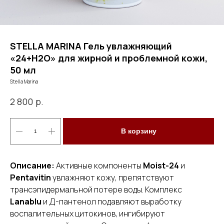
STELLA MARINA Гель увлажняющий
«24+Н2О» для жирной и проблемной кожи,
50 мл
Stella Marina
р.
2 800
В корзину
Описание:
Активные компоненты
Moist-24
и
Pentavitin
увлажняют кожу, препятствуют
трансэпидермальной потере воды. Комплекс
Lanablu
и Д-пантенол подавляют выработку
воспалительных цитокинов, ингибируют