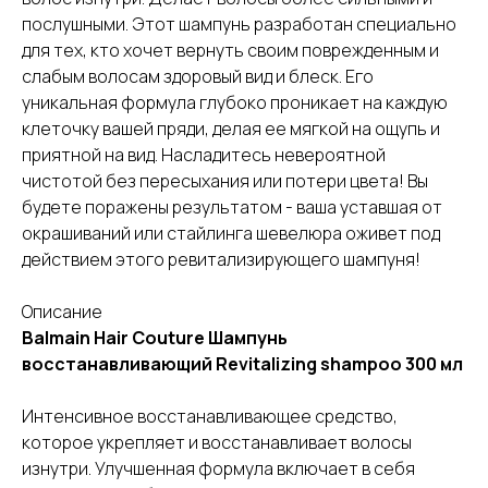
послушными. Этот шампунь разработан специально
для тех, кто хочет вернуть своим поврежденным и
слабым волосам здоровый вид и блеск. Его
уникальная формула глубоко проникает на каждую
клеточку вашей пряди, делая ее мягкой на ощупь и
приятной на вид. Насладитесь невероятной
чистотой без пересыхания или потери цвета! Вы
будете поражены результатом - ваша уставшая от
окрашиваний или стайлинга шевелюра оживет под
действием этого ревитализирующего шампуня!
Описание
Balmain Hair Couture Шампунь
восстанавливающий Revitalizing shampoo 300 мл
Интенсивное восстанавливающее средство,
которое укрепляет и восстанавливает волосы
изнутри. Улучшенная формула включает в себя