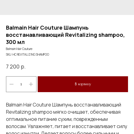
Balmain Hair Couture Шампунь
восстанавливающий Revitalizing shampoo,
300 мл
Balmain Hair Couture
SKU:
HC REVITALIZING SHAMPOO
р.
7 200
В корзину
Balmain Hair Couture Шампунь восстанавливающий
Revitalizing shampoo мягко очищает, обеспечивая
оптимальное питание сухим, поврежденным
волосам. Увлажняет, питает и восстанавливает силу
волос изнутри. Делает волосы более сильными и