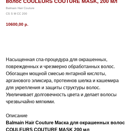
волос COULEURS COUTURE MASK, 200 мл
Balmain Hair Couture
CS S M CC 200
10600,00
р.
В корзину
Насыщенная спа-процедура для окрашенных,
поврежденных и чрезмерно обработанных волос.
Обогащен мощной смесью янтарной кислоты,
арганового эликсира, протеинов шелка и кашемира
для укрепления и защиты структуры волос.
Увеличивает долговечность цвета и делает волосы
чрезвычайно мягкими.
Описание
Balmain Hair Couture Маска для окрашенных волос
COULEURS COUTURE MASK 200 мл