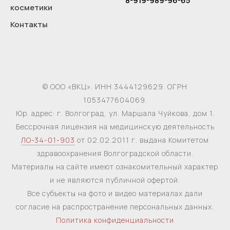
8-919-989-96-65
косметики
Контакты
© ООО «ВКЦ». ИНН 3444129629. ОГРН
1053477604069.
Юр. адрес: г. Волгоград, ул. Маршала Чуйкова, дом 1.
Бессрочная лицензия на медицинскую деятельность
ЛО-34-01-903
от 02.02.2011 г. выдана Комитетом
здравоохранения Волгоградской области.
Материалы на сайте имеют ознакомительный характер
и не являются публичной офертой.
Все субъекты на фото и видео материалах дали
согласие на распространение персональных данных.
Политика конфиденциальности