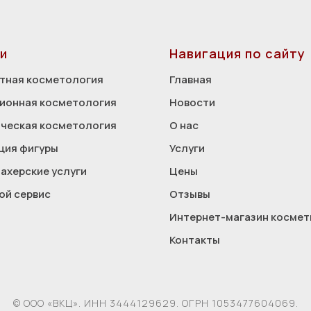
и
Навигация по сайту
тная косметология
Главная
ионная косметология
Новости
ческая косметология
О нас
ция фигуры
Услуги
ахерские услуги
Цены
ой сервис
Отзывы
Интернет-магазин космет
Контакты
© ООО «ВКЦ». ИНН 3444129629. ОГРН 1053477604069.