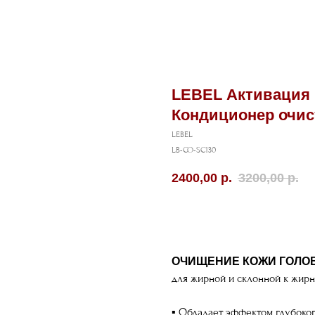
LEBEL Активация
Кондиционер очист
LEBEL
LB-CO-SC130
2400,00
р.
3200,00
р.
В корзину
ОЧИЩЕНИЕ КОЖИ ГОЛО
для жирной и склонной к жирн
▪ Обладает эффектом глубоко