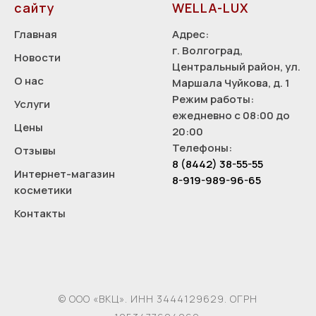
сайту
WELLA-LUX
Главная
Адрес:
г. Волгоград,
Новости
Центральный район, ул.
О нас
Маршала Чуйкова, д. 1
Режим работы:
Услуги
ежедневно с 08:00 до
Цены
20:00
Телефоны:
Отзывы
8 (8442) 38-55-55
Интернет-магазин
8-919-989-96-65
косметики
Контакты
© ООО «ВКЦ». ИНН 3444129629. ОГРН