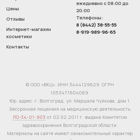
ежедневно с 08:00 до
Цены
20:00
Телефоны:
Отзывы
8 (8442) 38-55-55
Интернет-магазин
8-919-989-96-65
косметики
Контакты
© ООО «ВКЦ». ИНН 3444129629. ОГРН
1053477604069.
Юр. адрес: г. Волгоград, ул. Маршала Чуйкова, дом 1.
Бессрочная лицензия на медицинскую деятельность
ЛО-34-01-903
от 02.02.2011 г. выдана Комитетом
здравоохранения Волгоградской области.
Материалы на сайте имеют ознакомительный характер