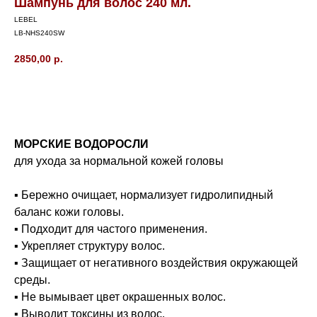
Шампунь для волос 240 мл.
LEBEL
LB-NHS240SW
2850,00
р.
В корзину
МОРСКИЕ ВОДОРОСЛИ
для ухода за нормальной кожей головы
▪ Бережно очищает, нормализует гидролипидный
баланс кожи головы.
▪ Подходит для частого применения.
▪ Укрепляет структуру волос.
▪ Защищает от негативного воздействия окружающей
среды.
▪ Не вымывает цвет окрашенных волос.
▪ Выводит токсины из волос.