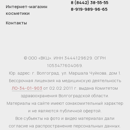
8 (8442) 38-55-55
Интернет-магазин
8-919-989-96-65
косметики
Контакты
© ООО «ВКЦ». ИНН 3444129629. ОГРН
1053477604069.
Юр. адрес: г. Волгоград, ул. Маршала Чуйкова, дом 1.
Бессрочная лицензия на медицинскую деятельность
ЛО-34-01-903
от 02.02.2011 г. выдана Комитетом
здравоохранения Волгоградской области.
Материалы на сайте имеют ознакомительный характер
и не являются публичной офертой.
Все субъекты на фото и видео материалах дали
согласие на распространение персональных данных.