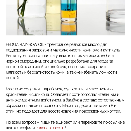
FEDUA RAINBOW OIL - трехфазное радужное масло для
поддержания здоровья и увлажненности кожи рук и кутикулы.
Рецептура, основанная на увлажняющих маслах жожоба и
черной смородины, специально разработана для ухода за
ногтевой пластиной и кожей рук, позволяет сохранить
мягкость и бархатистость кожи, а также избежать ломкости
ногтей.
Масло не содержит парабенов, сульфатов, искусственных
красителей и силикона. Обладает противовоспалительным и
антиоксидантным действием, а бамбук в составе естественным
образом повышает прочность. Масло содержит витамин Е и
отлично подойдёт для восстановления поврежденных ногтей.
По всем вопросам пишите в Директ или переходите по ссылке в
шапке профиля
салона красоты
!