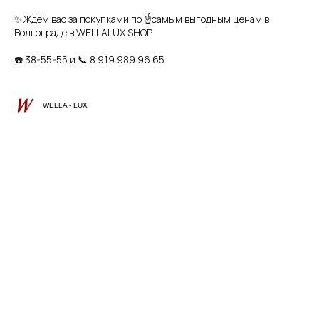
✨Ждём вас за покупками по ☝самым выгодным ценам в
Волгограде в WELLALUX.SHOP
☎️ 38-55-55 и 📞 8 919 989 96 65
WELLA - LUX