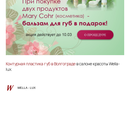
Контурная пластика губ в Волгограде
в салоне красоты Wella-
lux.
WELLA - LUX