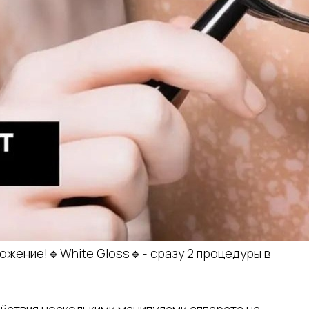
ожение!🔹️White Gloss🔹️- сразу 2 процедуры в