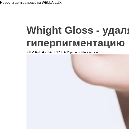
Новости центра красоты WELLA-LUX
Whight Gloss - уда
гиперпигментацию
2024-04-04 11:14
Промо
Новости