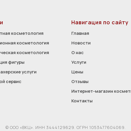
и
Навигация по сайту
тная косметология
Главная
ионная косметология
Новости
ческая косметология
О нас
ция фигуры
Услуги
ахерские услуги
Цены
ой сервис
Отзывы
Интернет-магазин космет
Контакты
© ООО «ВКЦ». ИНН 3444129629. ОГРН 1053477604069.