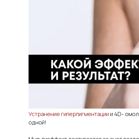
Устранение гиперпигментации
и 4D- омол
одной!