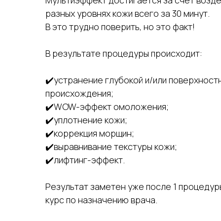
Мультиэффект достигается за счет возде
разных уровнях кожи всего за 30 минут.
В это трудно поверить, но это факт!
В результате процедуры происходит:
✔️устранение глубокой и/или поверхност
происхождения;
✔️WOW-эффект омоложения;
✔️уплотнение кожи;
✔️коррекция морщин;
✔️выравнивание текстуры кожи;
✔️лифтинг-эффект.
Результат заметен уже после 1 процедур
курс по назначению врача.