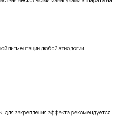
йствия несколькими манипулами аппарата на
ной пигментации любой этиологии
ы, для закрепления эффекта рекомендуется