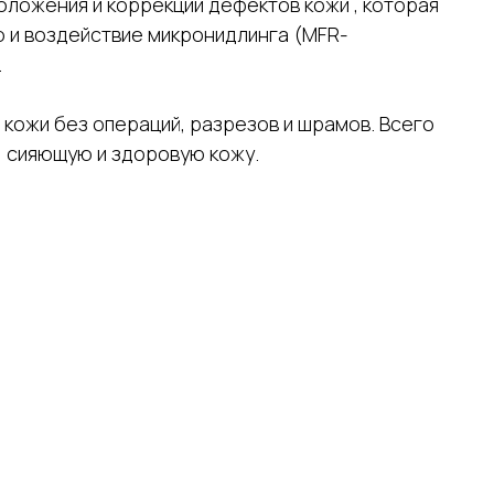
моложения и коррекции дефектов кожи , которая
 и воздействие микронидлинга (MFR-
.
 кожи без операций, разрезов и шрамов. Всего
, сияющую и здоровую кожу.