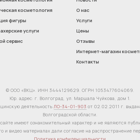
ческая косметология
О нас
ция фигуры
Услуги
ахерские услуги
Цены
ой сервис
Отзывы
Интернет-магазин космет
Контакты
© ООО «ВКЦ». ИНН 3444129629. ОГРН 1053477604069.
Юр. адрес: г. Волгоград, ул. Маршала Чуйкова, дом 1.
ицинскую деятельность
ЛО-34-01-903
от 02.02.2011 г. выда
Волгоградской области.
сайте имеют ознакомительный характер и не являются публ
то и видео материалах дали согласие на распространение п
Политика конфиденциальности