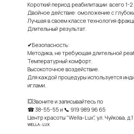
Короткий период реабилитации: всего 1-2 
Двойное действие: омоложение с глубок
Лучшая в своем классе технология фрак
Длительный результат.
✔Безопасность:
Методика, не требующая длительной реа
Температурный комфорт.
Высокоточное воздействие.
Для каждой процедуры используется инд
иглами.
💥Звоните и записывайтесь по
☎ 38-55-55 и 📞 919 989 96 65
Центр красоты "Wella-Lux", ул. Чуйкова, д.1
WELLA - LUX