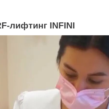
F-лифтинг INFINI