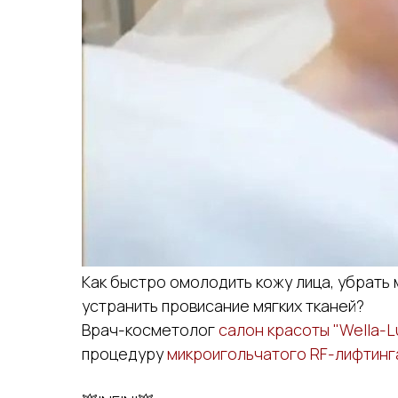
Как быстро омолодить кожу лица, убрать 
устранить провисание мягких тканей?
Врач-косметолог
салон красоты "Wella-L
процедуру
микроигольчатого RF-лифтинг