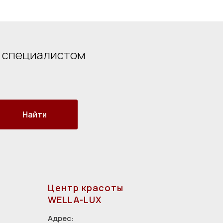
о специалистом
Найти
Центр красоты
WELLA-LUX
Адрес: