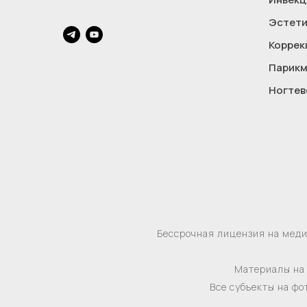
Эстети
Коррек
Парикм
Ногтев
Бессрочная лицензия на мед
Материалы на 
Все субъекты на фо