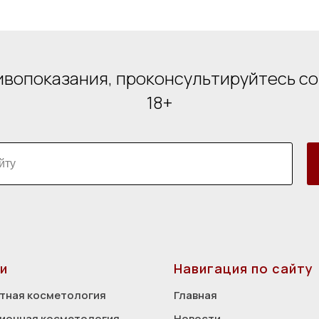
вопоказания, проконсультируйтесь с
18+
и
Навигация по сайту
тная косметология
Главная
ионная косметология
Новости