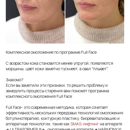
Комплексное омоложение по программе Full Face
С возрастом кожа становится менее упругой, появляются
морщины, цвет кожи заметно тускнеет, а овал "плывет".
Знакомо?
Если вы заметили эти признаки, то решить проблему и
замедлить процессы старения вам поможет программа
комплексного омоложения Full Face
Full Face- это современная методика, которая сочетает
эффективность нескольких передовых технологий омоложения:
ботулинотерапию, контурную пластику, биоревитализацию и
аппаратные технологии, такие как
SMAS-лифтинг
на аппарате
🔹️ULTRAFORMER III🔹️, омоложение на аппарате 🔸️HARMONY XL