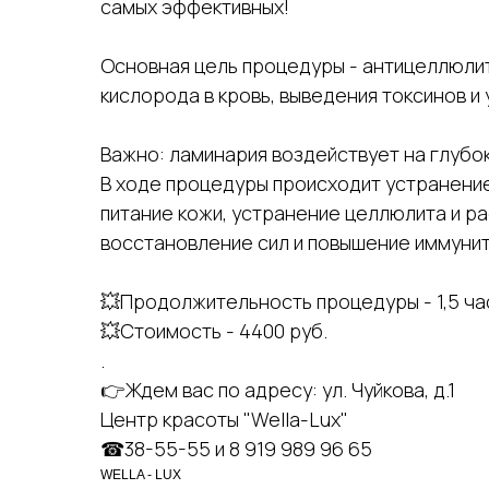
самых эффективных!
Основная цель процедуры - антицеллюлит
кислорода в кровь, выведения токсинов и
Важно: ламинария воздействует на глубок
В ходе процедуры происходит устранение
питание кожи, устранение целлюлита и р
восстановление сил и повышение иммунит
💥Продолжительность процедуры - 1,5 ча
💥Стоимость - 4400 руб.
.
👉Ждем вас по адресу: ул. Чуйкова, д.1
Центр красоты "Wella-Lux"
☎38-55-55 и 8 919 989 96 65
WELLA - LUX