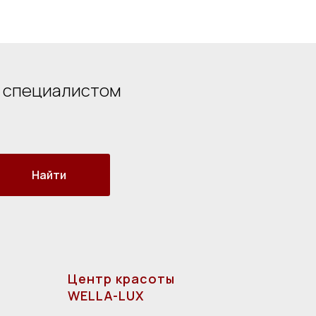
о специалистом
Найти
Центр красоты
WELLA-LUX