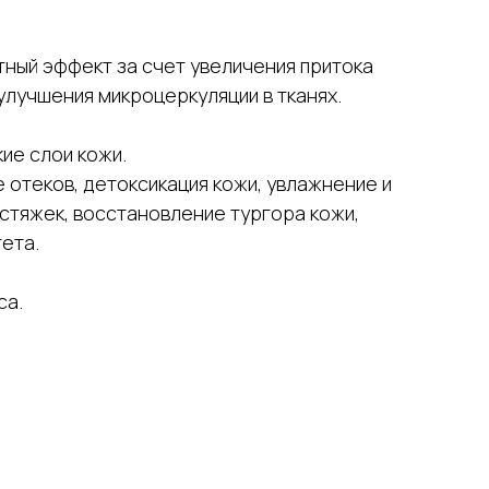
ный эффект за счет увеличения притока
 улучшения микроцеркуляции в тканях.
ие слои кожи.
 отеков, детоксикация кожи, увлажнение и
астяжек, восстановление тургора кожи,
ета.
са.