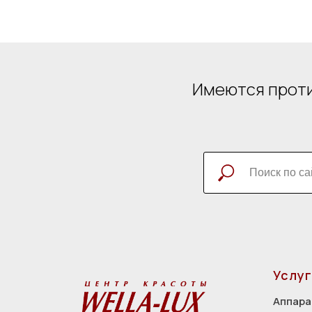
Имеются проти
Услуг
Аппара