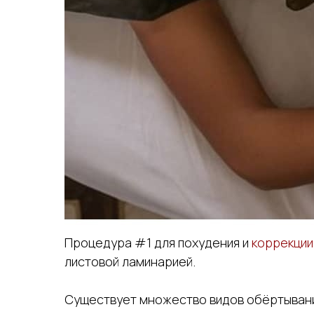
Процедура #1 для похудения и
коррекции
листовой ламинарией.
Существует множество видов обёртывани