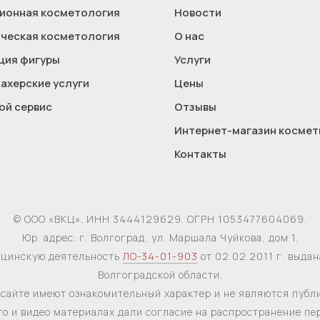
ионная косметология
Новости
ческая косметология
О нас
ция фигуры
Услуги
ахерские услуги
Цены
ой сервис
Отзывы
Интернет-магазин космет
Контакты
© ООО «ВКЦ». ИНН 3444129629. ОГРН 1053477604069.
Юр. адрес: г. Волгоград, ул. Маршала Чуйкова, дом 1.
ицинскую деятельность
ЛО-34-01-903
от 02.02.2011 г. выда
Волгоградской области.
сайте имеют ознакомительный характер и не являются публ
то и видео материалах дали согласие на распространение п