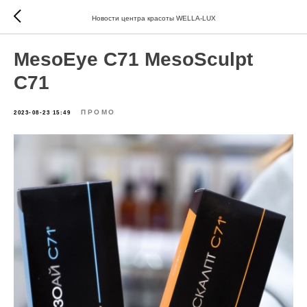
Новости центра красоты WELLA-LUX
MesoEye C71 MesoSculpt
C71
ПРОМО
2023-08-23 15:49