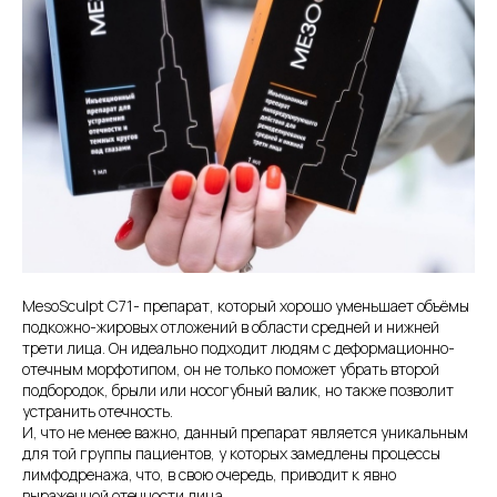
MesoSculpt C71- препарат, который хорошо уменьшает объёмы
подкожно-жировых отложений в области средней и нижней
трети лица. Он идеально подходит людям с деформационно-
отечным морфотипом, он не только поможет убрать второй
подбородок, брыли или носогубный валик, но также позволит
устранить отечность.
И, что не менее важно, данный препарат является уникальным
для той группы пациентов, у которых замедлены процессы
лимфодренажа, что, в свою очередь, приводит к явно
выраженной отечности лица.