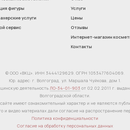
ция фигуры
Услуги
ахерские услуги
Цены
ой сервис
Отзывы
Интернет-магазин космет
Контакты
© ООО «ВКЦ». ИНН 3444129629. ОГРН 1053477604069.
Юр. адрес: г. Волгоград, ул. Маршала Чуйкова, дом 1.
ицинскую деятельность
ЛО-34-01-903
от 02.02.2011 г. выда
Волгоградской области.
сайте имеют ознакомительный характер и не являются публ
то и видео материалах дали согласие на распространение п
Политика конфиденциальности
Согласие на обработку персональных данных