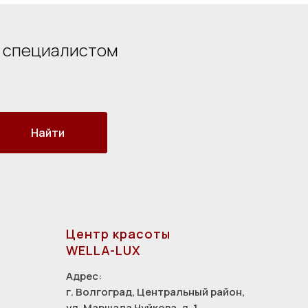
о специалистом
Найти
Центр красоты
WELLA-LUX
Адрес:
г. Волгоград, Центральный район,
ул. Маршала Чуйкова, д. 1