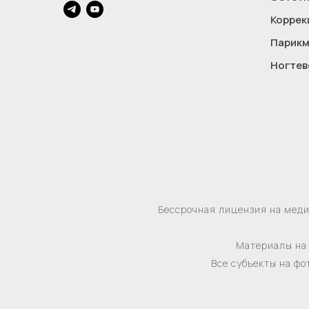
Коррек
Парикм
Ногтев
Бессрочная лицензия на мед
Материалы на 
Все субъекты на фо