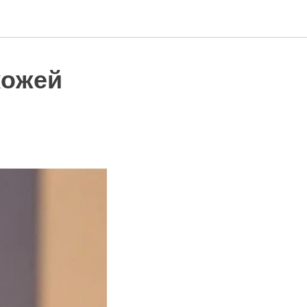
кожей