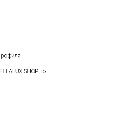
профиля!
WELLALUX.SHOP по