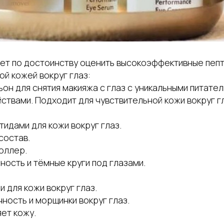
гает по достоинству оценить высокоэффективные пе
ой кожей вокруг глаз:
он для снятия макияжа с глаз с уникальными питател
твами. Подходит для чувствительной кожи вокруг гл
тидами для кожи вокруг глаз.
состав.
оллер.
ость и тёмные круги под глазами.
и для кожи вокруг глаз.
ность и морщинки вокруг глаз.
ет кожу.