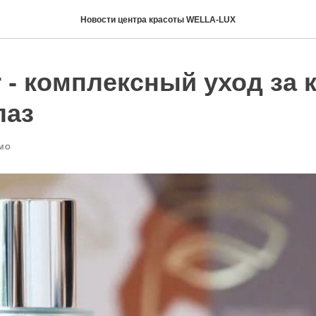
Новости центра красоты WELLA-LUX
er - комплексный уход за 
лаз
МО