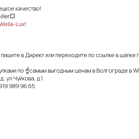
цкое качество!
ller💥
Wella-Lux
!
пишите в Директ или переходите по ссылке в шапке 
упками по ☝самым выгодным ценам в Волгограде в 
, ул.Чуйкова, д.1
 919 989 96 65