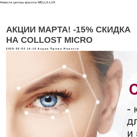
Новости центра красоты WELLA-LUX
АКЦИИ МАРТА! -15% СКИДКА
НА COLLOST MICRO
2025-03-03 14:16
Акции
Промо
Новости