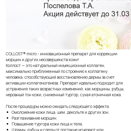
COLLOST® micro - инновационный препарат для коррекции
морщин и других несовершенств кожи!
Коллост — это натуральный инъекционный коллаген,
максимально приближенный по строению к коллагену
человека, способствующий восстановлению дермы за счет
активации коллагеногенеза. Препарат идеально подходит для
устранения таких возрастных изменений, как морщины, рубцы,
неровный тон кожи, сниженный тургор, сухая атоничная кожа.
После процедуры можно ожидать следующего эффекта:
Омоложение кожи лица, шеи, декольте и других зон;
Разглаживание морщин;
Повышение тургора кожи лица и тела;
Шрамы, рубцы и следы от постакне исчезают или