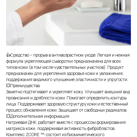
👍Средство – прорыв в антивозрастном уходе. Легкая и нежная
формула укрепляющей сыворотки предназначена для всех
типов кожи (в том числе чувствительных участков). Продукт
предназначен для укрепления здоровья кожи и увлажнения,
поддержания видимого улучшение эластичности и упругости.
💥Преимущества:
Заметно подтягивает и укрепляет кожу. Улучшает внешний вид
провисания и дряблости кожи. Помогает определить контуры
лица. Поддерживает здоровую структуру кожи и естественный
процесс обновления кожи. Защищает от свободных радикалов.
💥Дополнительная информация:
Натриевая ДНК: работает вместе с процессом формирования
матрикса кожи, поддерживая активность фибробластов.
Комплекс ZCORE ™: состоит из биомиметического