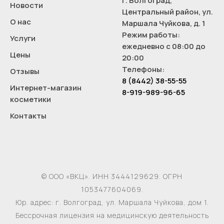
г. Волгоград,
Новости
Центральный район, ул.
О нас
Маршала Чуйкова, д. 1
Режим работы:
Услуги
ежедневно с 08:00 до
Цены
20:00
Телефоны:
Отзывы
8 (8442) 38-55-55
Интернет-магазин
8-919-989-96-65
косметики
Контакты
© ООО «ВКЦ». ИНН 3444129629. ОГРН
1053477604069.
Юр. адрес: г. Волгоград, ул. Маршала Чуйкова, дом 1.
Бессрочная лицензия на медицинскую деятельность