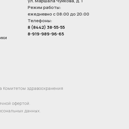
ул. Маршала Чуйкова, д. 1
Режим работы:
ежедневно с 08:00 до 20:00
Телефоны:
8 (8442) 38-55-55
8-919-989-96-65
ики
на Комитетом здравоохранения
ичной офертой.
ерсональных данных.