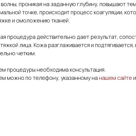
волны, проникая на заданную глубину, повышают тем
мальной точке, происходит процесс коагуляции, кот
яжке и омоложению тканей.
ая процедура действительно дает результат, сопос
яжкой лица. Кожа разглаживается и подтягивается, 
ельно четким.
м процедуры необходима консультация.
иём можно по телефону, указанному на
нашем сайте