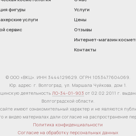
ция фигуры
Услуги
ахерские услуги
Цены
ой сервис
Отзывы
Интернет-магазин космет
Контакты
© ООО «ВКЦ». ИНН 3444129629. ОГРН 1053477604069.
Юр. адрес: г. Волгоград, ул. Маршала Чуйкова, дом 1.
ицинскую деятельность
ЛО-34-01-903
от 02.02.2011 г. выда
Волгоградской области.
сайте имеют ознакомительный характер и не являются публ
то и видео материалах дали согласие на распространение п
Политика конфиденциальности
Согласие на обработку персональных данных