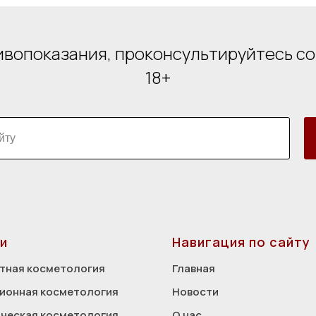
вопоказания, проконсультируйтесь с
18+
и
Навигация по сайту
тная косметология
Главная
ионная косметология
Новости
ческая косметология
О нас