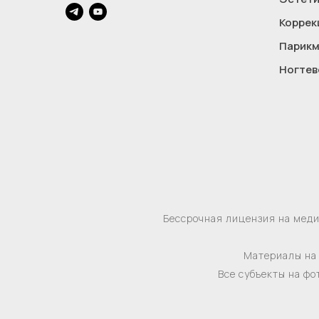
Коррек
Парикм
Ногтев
Бессрочная лицензия на мед
Материалы на 
Все субъекты на фо