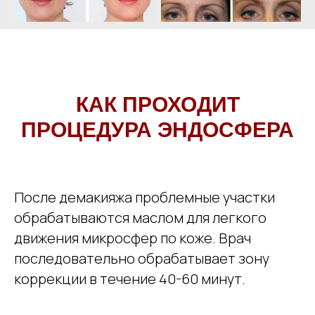
КАК ПРОХОДИТ
ПРОЦЕДУРА ЭНДОСФЕРА
После демакияжа проблемные участки
обрабатываются маслом для легкого
движения микросфер по коже. Врач
последовательно обрабатывает зону
коррекции в течение 40-60 минут.