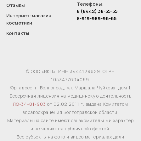
Телефоны:
Отзывы
8 (8442) 38-55-55
Интернет-магазин
8-919-989-96-65
косметики
Контакты
© ООО «ВКЦ». ИНН 3444129629. ОГРН
1053477604069.
Юр. адрес: г. Волгоград, ул. Маршала Чуйкова, дом 1.
Бессрочная лицензия на медицинскую деятельность
ЛО-34-01-903
от 02.02.2011 г. выдана Комитетом
здравоохранения Волгоградской области.
Материалы на сайте имеют ознакомительный характер
и не являются публичной офертой.
Все субъекты на фото и видео материалах дали