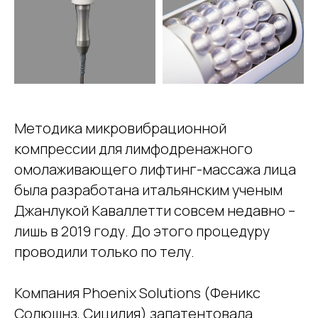
Методика микровибрационной
компрессии для лимфодренажного
омолаживающего лифтинг-массажа лица
была разработана итальянским ученым
Джанлукой Каваллетти совсем недавно –
лишь в 2019 году. До этого процедуру
проводили только по телу.
Компания Phoenix Solutions (Феникс
Солюшнз, Сицилия) запатентовала