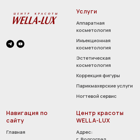
Услуги
Аппаратная
косметология
Инъекционная
косметология
Эстетическая
косметология
Коррекция фигуры
Парикмахерские услуги
Ногтевой сервис
Навигация по
Центр красоты
сайту
WELLA-LUX
Главная
Адрес:
г. Волгоград,