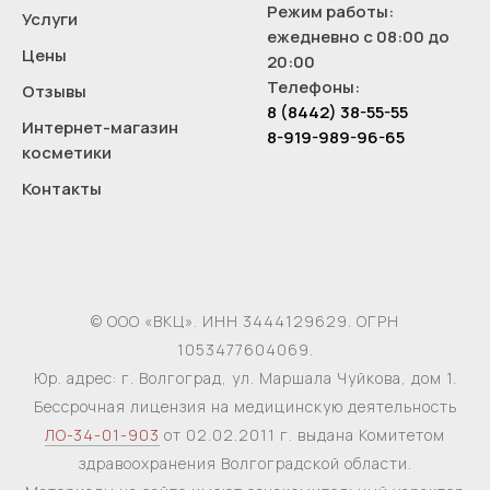
Режим работы:
Услуги
ежедневно с 08:00 до
Цены
20:00
Телефоны:
Отзывы
8 (8442) 38-55-55
Интернет-магазин
8-919-989-96-65
косметики
Контакты
© ООО «ВКЦ». ИНН 3444129629. ОГРН
1053477604069.
Юр. адрес: г. Волгоград, ул. Маршала Чуйкова, дом 1.
Бессрочная лицензия на медицинскую деятельность
ЛО-34-01-903
от 02.02.2011 г. выдана Комитетом
здравоохранения Волгоградской области.