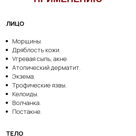
ЛИЦО
Морщины.
Дряблость кожи.
Угревая сыпь, акне.
Атопический дерматит.
Экзема.
Трофические язвы.
Келоиды.
Волчанка.
Постакне.
ТЕЛО