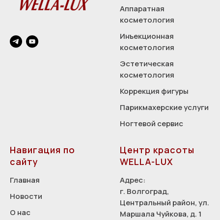
Аппаратная
косметология
Инъекционная
косметология
Эстетическая
косметология
Коррекция фигуры
Парикмахерские услуги
Ногтевой сервис
Навигация по
Центр красоты
сайту
WELLA-LUX
Главная
Адрес:
г. Волгоград,
Новости
Центральный район, ул.
О нас
Маршала Чуйкова, д. 1