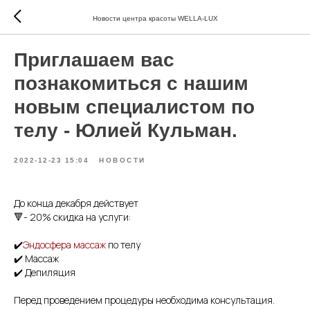
Новости центра красоты WELLA-LUX
Приглашаем вас
познакомиться с нашим
новым специалистом по
телу - Юлией Кульман.
2022-12-23 15:04
НОВОСТИ
До конца декабря действует
🔻- 20% скидка на услуги:
✔️
Эндосфера массаж
по телу
✔️ Массаж
✔️ Депиляция
Перед проведением процедуры необходима консультация.