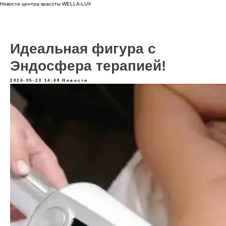
Новости центра красоты WELLA-LUX
Идеальная фигура с
Эндосфера терапией!
2024-05-20 14:48
Новости