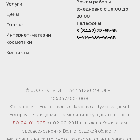
Режим работы:
Услуги
ежедневно с 08:00 до
Цены
20:00
Телефоны:
Отзывы
8 (8442) 38-55-55
Интернет-магазин
8-919-989-96-65
косметики
Контакты
© ООО «ВКЦ». ИНН 3444129629. ОГРН
1053477604069.
Юр. адрес: г. Волгоград, ул. Маршала Чуйкова, дом 1.
Бессрочная лицензия на медицинскую деятельность
ЛО-34-01-903
от 02.02.2011 г. выдана Комитетом
здравоохранения Волгоградской области.
Материалы на сайте имеют ознакомительный характер