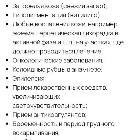
Загорелая кожа (свежий загар);
Гипопигментация (витилиго);
Любые воспаления кожи, например,
экзема, герпетическая лихорадка в
активной фазе и т. п., на участках, где
должно проводиться лечение;
Онкологические заболевания;
Келоидные рубцы в анамнезе;
Эпилепсия;
Прием лекарственных средств,
увеличивающих
светочувствительность;
Прием антикоагулянтов;
Беременность и период грудного
вскармливания;